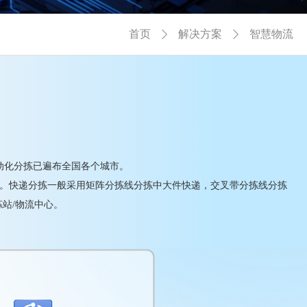
首页
解决方案
智慧物流


动化分拣已遍布全国各个城市。
高。快递分拣一般采用矩阵分拣线分拣中大件快递，交叉带分拣线分拣
站/物流中心。