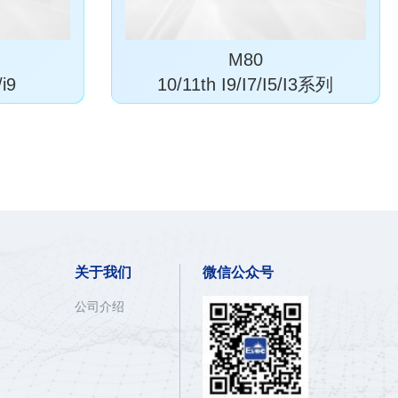
M80
/i9
10/11th I9/I7/I5/I3系列
关于我们
微信公众号
公司介绍