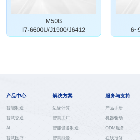
M50B
I7-6600U/J1900/J6412
6~9
产品中心
解决方案
服务与支持
智能制造
边缘计算
产品手册
智慧交通
智慧工厂
机器驱动
AI
智能设备制造
ODM服务
智慧医疗
智慧能源
在线报修