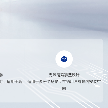
器
无风扇紧凑型设计
时，适用于高
适用于多粉尘场景，节约用户有限的安装空
间