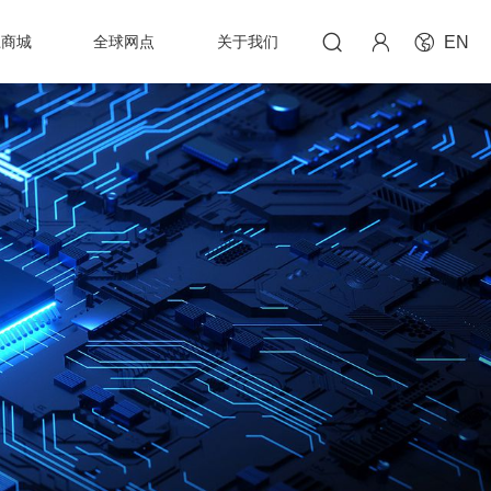



上商城
全球网点
关于我们
EN