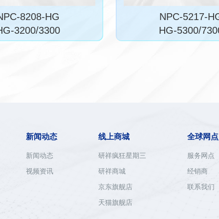
NPC-8208-HG
NPC-5217-H
HG-3200/3300
HG-5300/730
新闻动态
线上商城
全球网点
新闻动态
研祥疯狂星期三
服务网点
视频资讯
研祥商城
经销商
京东旗舰店
联系我们
天猫旗舰店