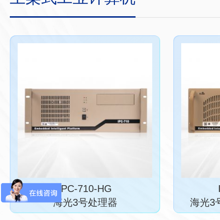
IPC-710-HG
海光3号处理器
海光3