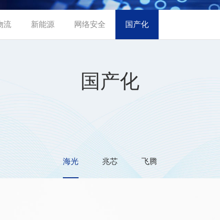
物流
新能源
网络安全
国产化
国产化
海光
兆芯
飞腾