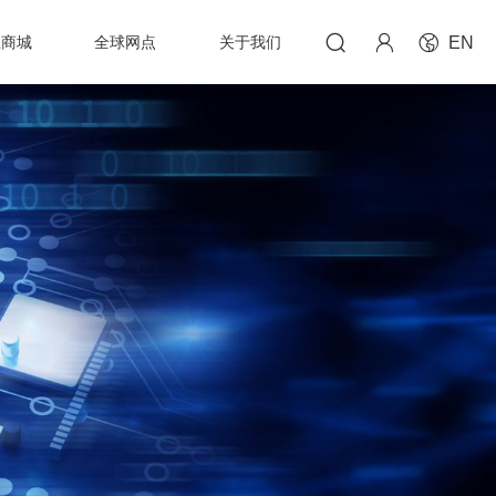



上商城
全球网点
关于我们
EN