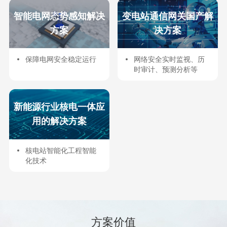
智能电网态势感知解决
变电站通信网关国产解
方案
决方案
保障电网安全稳定运行
网络安全实时监视、历
时审计、预测分析等
新能源行业核电一体应
用的解决方案
核电站智能化工程智能
化技术
方案价值