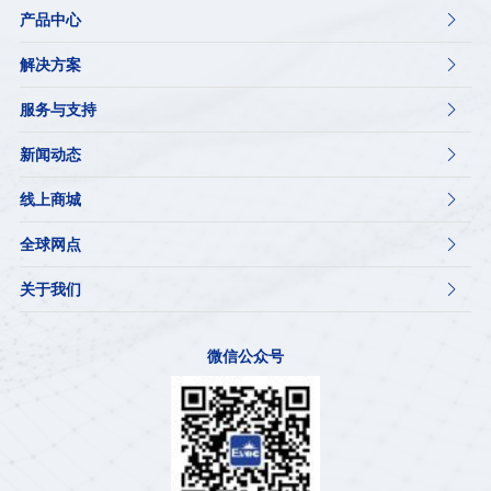
产品中心

解决方案

服务与支持

新闻动态

线上商城

全球网点

关于我们

微信公众号