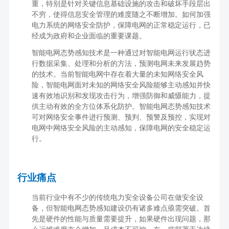
重，特别是针对关键信息基础设施的攻击和破坏手段层出
不穷，使得信息安全管理的难度随之不断增加。如何加强
电力系统的网络安全防护，保障电网的正常稳定运行，已
经成为政府和企业面临的重要课题。
智能电网态势感知技术是一种通过对智能电网运行状态进
行数据采集、处理和分析的方法，预测电网未来发展趋势
的技术。当前智能电网中存在着大量的未知网络安全风
险，智能电网面对未知的网络安全风险能够主动感知并快
速有效地识别和发现攻击行为，增强防御和威慑能力，提
供主动有效的全方位体系化防护。智能电网态势感知技术
可对网络安全事件进行预测、预判、预警及预控，实现对
电网中网络安全风险的主动感知，保障电网的安全稳定运
行。
行业痛点
当前行业中有不少的传统电力安全设备公司在做安全设
备，但智能电网态势感知建设仍有诸多难点亟需突破。首
先是硬件的性能与质量需要提升，如果硬件出现问题，那