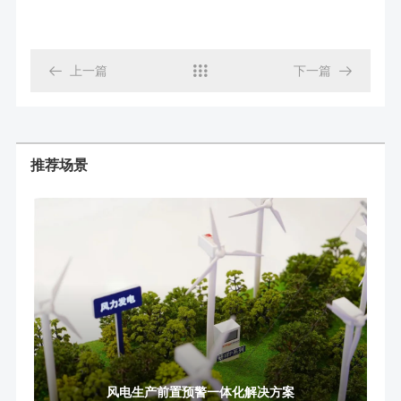

上一篇

下一篇

推荐场景
风电生产前置预警一体化解决方案