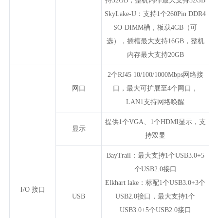
持32GB，整机内存最大支持32GB
SkyLake-U：支持1个260Pin DDR4
SO-DIMM槽，板载4GB（可
选），插槽最大支持16GB，整机
内存最大支持20GB
2个RJ45 10/100/1000Mbps网络接
网口
口，最大可扩展至4个网口，
LAN1支持网络唤醒
提供1个VGA、1个HDMI显示，支
显示
持双显
BayTrail：最大支持1个USB3.0+5
个USB2.0接口
Elkhart lake：标配1个USB3.0+3个
I/O 接口
USB
USB2.0接口，最大支持1个
USB3.0+5个USB2.0接口