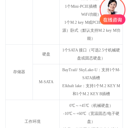
1个Mini-PCIE插槽（实现4G或
WiFi功能）
1个M.2 key M或PCIEx4（X2资
源）卧式（默认支持M.2 key M功
能）
1个SATA 接口（可选2.5寸机械硬
硬盘
盘或固态硬盘）
BayTrail/ SkyLake-U：支持1个M-
存储器
SATA插槽
M-SATA
Elkhalt lake：支持1个M.2 KEY M
和1个M.2 KEY B插槽
0℃～+45℃（机械硬盘）
-10℃～+60℃（宽温固态/电子硬
工作环境
盘）