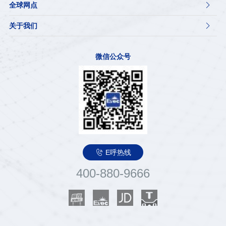
全球网点

关于我们

微信公众号

E呼热线
400-880-9666