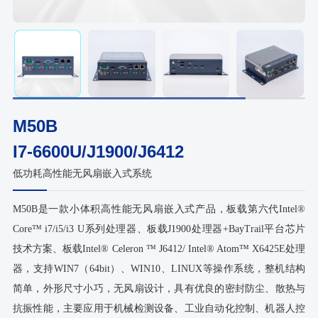
M50B
I7-6600U/J1900/J6412
低功耗高性能无风扇嵌入式系统
M50B是一款小体积高性能无风扇嵌入式产品，板载第六代Intel®
Core™ i7/i5/i3 U系列处理器、板载J1900处理器+BayTrail平台芯片
技术方案、板载Intel® Celeron ™ J6412/ Intel® Atom™ X6425E处理
器，支持WIN7（64bit）、WIN10、LINUX等操作系统，整机结构
简单，外形尺寸小巧，无风扇设计，具有优良的密封防尘、散热与
抗振性能，主要应用于机械检测设备、工业自动化控制、机器人控