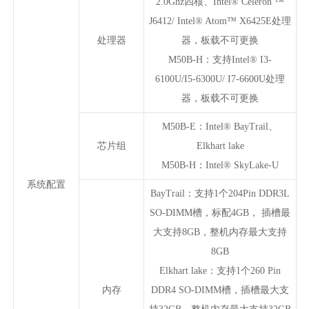
2.0Ghz四核、Intel® Celeron ™
J6412/ Intel® Atom™ X6425E处理
处理器
器，板载不可更换
M50B-H：支持Intel® I3-
6100U/I5-6300U/ I7-6600U处理
器，板载不可更换
M50B-E：Intel® BayTrail、
芯片组
Elkhart lake
M50B-H：Intel® SkyLake-U
系统配置
BayTrail：支持1个204Pin DDR3L
SO-DIMM槽，标配4GB， 插槽最
大支持8GB，整机内存最大支持
8GB
Elkhart lake：支持1个260 Pin
内存
DDR4 SO-DIMM槽，插槽最大支