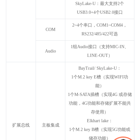
SkyLake-U：最大支持2个
USB3.0+4个USB2.0接口
2~4个串口，COM1~COM4，
COM
RS232/485/422可选
1组Audio接口（支持MIC-IN、
Audio
LINE-OUT）
BayTrail/ SkyLake-U：
1个M.2 key E槽（实现WIFI功
能）
1个M-SATA插槽（实现4G 或存储
功能，4G功能和存储扩展不能共
存使用）
Elkhart lake：
扩展总线
主板集成
1个M.2 key B槽（实现5G功能或
储存功能）