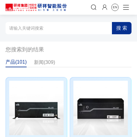


EN
搜 索
您搜索到的结果
产品(101)
新闻(309)