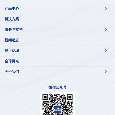
产品中心

解决方案

服务与支持

新闻动态

线上商城

全球网点

关于我们

微信公众号