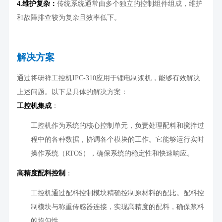
4.
维护复杂：
传统系统通常由多个独立的控制组件组成，维护
和故障排查较为复杂且效率低下。
解决方案
通过将研祥工控机
IPC-310
应用于锂电制浆机，能够有效解决
上述问题。以下是具体的解决方案：
工控机集成
：
工控机作为系统的核心控制单元，负责处理配料和搅拌过
程中的各种数据，协调各个模块的工作。它能够运行实时
操作系统（
RTOS
），确保系统的稳定性和快速响应。
高精度配料控制
：
工控机通过配料控制模块精确控制原材料的配比。配料控
制模块与称重传感器连接，实现高精度的配料，确保浆料
的均匀性。