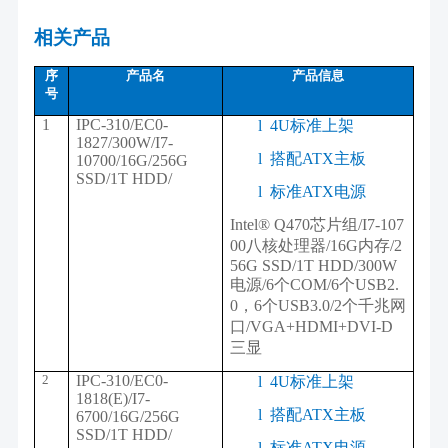
相关产品
序
产品名
产品信息
号
1
IPC-310/EC0-
l
4U标准上架
1827/300W/I7-
l
搭配ATX主板
10700/16G/256G
SSD/1T HDD/
l
标准ATX电源
Intel® Q470芯片组/I7-107
00八核处理器/16G内存/2
56G SSD/1T HDD/300W
电源/6个COM/6个USB2.
0，6个USB3.0/2个千兆网
口/VGA+HDMI+DVI-D
三显
2
IPC-310/EC0-
l
4U标准上架
1818(E)/I7-
l
搭配ATX主板
6700/16G/256G
SSD/1T HDD/
l
标准ATX电源