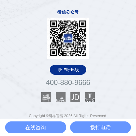
微信公众号

E呼热线
400-880-9666
Copyright ©研祥智能.2025 All Rights Reserved.
粤ICP备13012854号
粤公网安备 44030502000575号
在线咨询
拨打电话
反舞弊邮箱：
tousu@evoc.cn