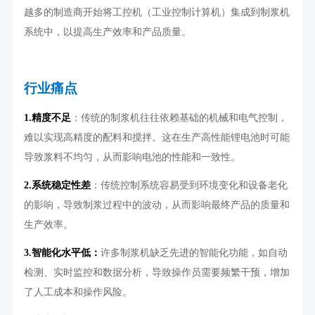
越多的制造商开始将工控机（工业控制计算机）集成到制浆机
系统中，以提高生产效率和产品质量。
行业痛点
1.
精度不足
：传统的制浆机往往依赖基础的机械和电气控制，
难以实现高精度的配料和搅拌。这在生产高性能锂电池时可能
导致浆料不均匀，从而影响电池的性能和一致性。
2.
系统稳定性差
：传统控制系统容易受到环境变化和设备老化
的影响，导致制浆过程中的波动，从而影响最终产品的质量和
生产效率。
3.
智能化水平低：
许多制浆机缺乏先进的智能化功能，如自动
检测、实时监控和数据分析，导致操作员需要频繁干预，增加
了人工成本和操作风险。