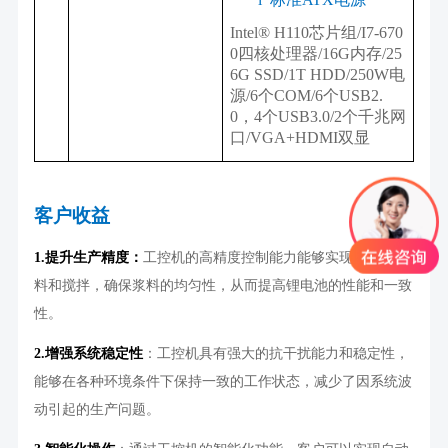
Intel® H110芯片组/I7-670
0四核处理器/16G内存/25
6G SSD/1T HDD/250W电
源/6个COM/6个USB2.
0，4个USB3.0/2个千兆网
口/VGA+HDMI双显
客户收益
1.
提升生产精度：
工控机的高精度控制能力能够实现准确的配
料和搅拌，确保浆料的均匀性，从而提高锂电池的性能和一致
性。
2.
增强系统稳定性
：工控机具有强大的抗干扰能力和稳定性，
能够在各种环境条件下保持一致的工作状态，减少了因系统波
动引起的生产问题。