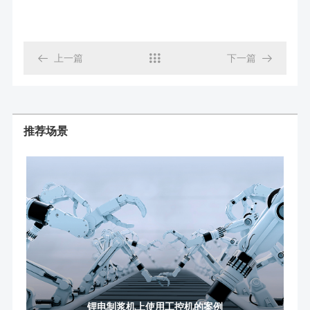

上一篇

下一篇

推荐场景
锂电制浆机上使用工控机的案例