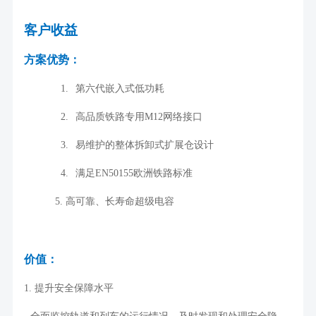
客户收益
方案优势：
1.
第六代嵌入式低功耗
2.
高品质铁路专用
M12
网络接口
3.
易维护的整体拆卸式扩展仓设计
4.
满足
EN50155
欧洲铁路标准
5.
高可靠、长寿命超级电容
价值：
1.
提升安全保障水平