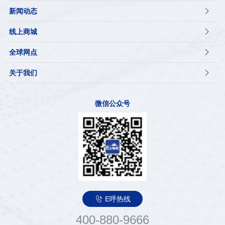
新闻动态

线上商城

全球网点

关于我们

微信公众号

E呼热线
400-880-9666