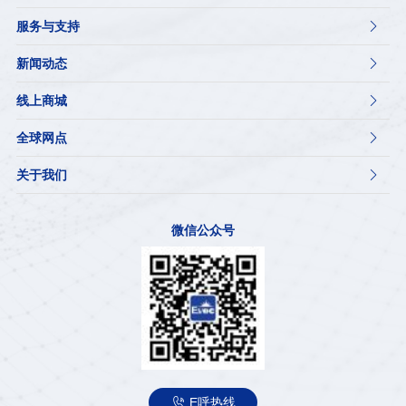
服务与支持

新闻动态

线上商城

全球网点

关于我们

微信公众号

E呼热线