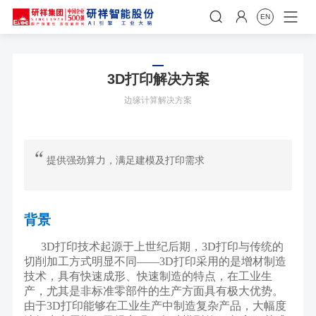


EN
3D打印解决方案
边缘计算解决方案
提供强劲算力，满足建模及打印需求
背景
3D
打印技术起源于上世纪后期，
3D
打印与传统的
切削加工方式明显不同
——3D
打印采用的是增材制造
技术，具有快速成形、快速制造的特点，在工业生
产，尤其是非标准零部件的生产方面具有极大优势。
由于
3D
打印能够在工业生产中制造复杂产品，大幅度