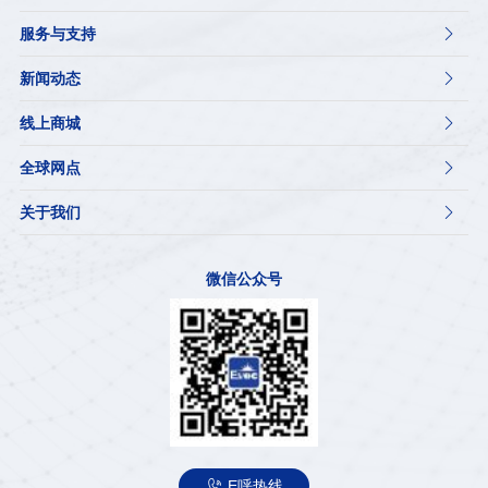
服务与支持

新闻动态

线上商城

全球网点

关于我们

微信公众号

E呼热线