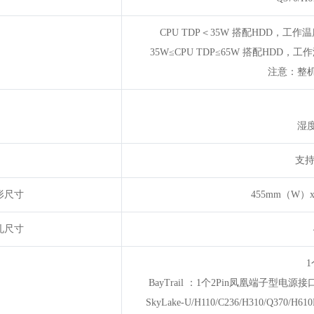
CPU TDP＜35W 搭配HDD，工
35W≤CPU TDP≤65W 搭配HDD
注意：整
湿
支持
形尺寸
455mm（W）
孔尺寸
BayTrail ：1个2Pin凤凰端子
SkyLake-U/H110/C236/H310/