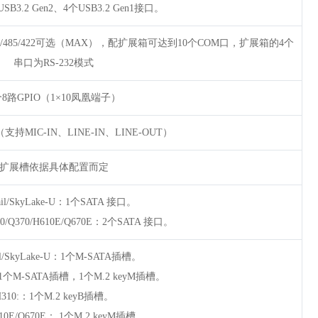
SB3.2 Gen2、4个USB3.2 Gen1接口。
232/485/422可选（MAX），配扩展箱可达到10个COM口，扩展箱的4个
串口为RS-232模式
个8路GPIO（1×10凤凰端子）
（支持MIC-IN、LINE-IN、LINE-OUT）
扩展槽依据具体配置而定
ail/SkyLake-U：1个SATA 接口。
310/Q370/H610E/Q670E：2个SATA 接口。
ail/SkyLake-U：1个M-SATA插槽。
6：1个M-SATA插槽，1个M.2 keyM插槽。
H310:：1个M.2 keyB插槽。
610E/Q670E： 1个M.2 keyM插槽。