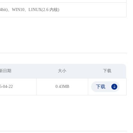
4bit)、WIN10、LINUX(2.6 内核)
新日期
大小
下载
下载
5-04-22
0.43MB
𐃯