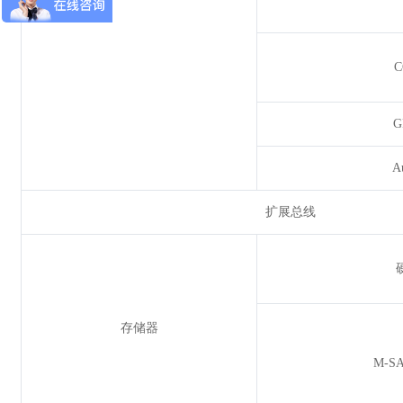
G
A
扩展总线
存储器
M-SA