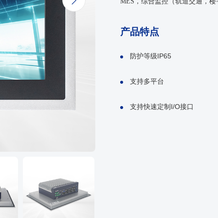

MES，综合监控（轨道交通，
产品特点
防护等级IP65
支持多平台
支持快速定制I/O接口