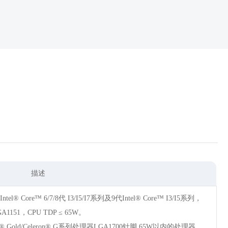
描述
、Intel® Core™ 6/7/8代 I3/I5/I7系列及9代Intel® Core™ I3/I5系列，
GA1151，CPU TDP ≤ 65W。
entium® Gold/Celeron® G系列处理器LGA1700针脚,65W以内的处理器