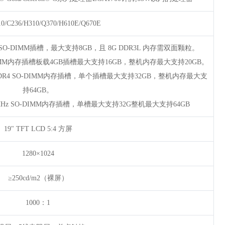
/C236/H310/Q370/H610E/Q670E
DDR3L SO-DIMM插槽，最大支持8GB，且 8G DDR3L 内存需双面颗粒。
 SO-DIMM内存插槽板载4GB插槽最大支持16GB，整机内存最大支持20GB。
60Pin DDR4 SO-DIMM内存插槽，单个插槽最大支持32GB，整机内存最大支
持64GB。
800MHz SO-DIMM内存插槽，单槽最大支持32G整机最大支持64GB
19" TFT LCD 5:4 方屏
1280×1024
≥250cd/m2（裸屏）
1000：1