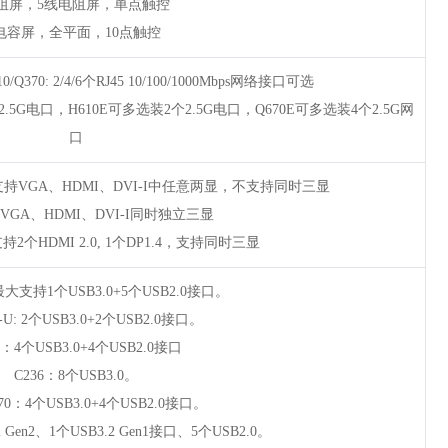
阻屏，5线电阻屏，单点触控
'电容屏，全平面，10点触控
H310/Q370: 2/4/6个RJ45 10/100/1000Mbps网络接口可选
个2.5G电口，H610E可多选装2个2.5G电口，Q670E可多选装4个2.5G网
口
/Q370：支持VGA、HDMI、DVI-I中任意两显，不支持同时三显
持VGA、HDMI、DVI-I同时独立三显
：支持2个HDMI 2.0, 1个DP1.4，支持同时三显
 ：最大支持1个USB3.0+5个USB2.0接口。
e-U: 2个USB3.0+2个USB2.0接口。
0：4个USB3.0+4个USB2.0接口
C236：8个USB3.0。
370：4个USB3.0+4个USB2.0接口。
2 Gen2、1个USB3.2 Gen1接口、5个USB2.0。