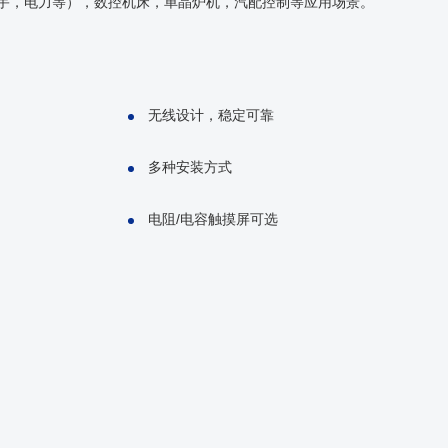
楼宇，电力等），数控机床，单晶炉机，汽配控制等应用场景。
无线设计，稳定可靠
多种安装方式
电阻/电容触摸屏可选