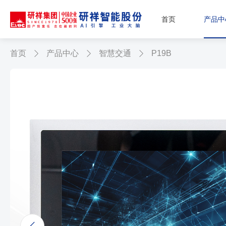
首页
产品中
首页
产品中心
智慧交通
P19B


