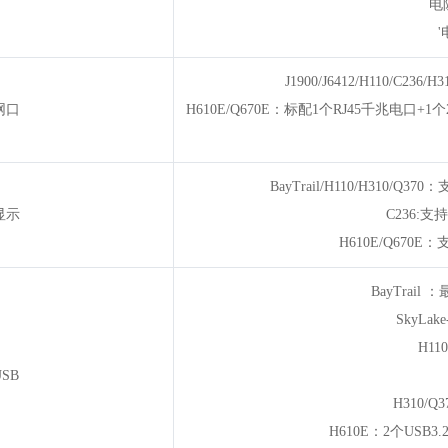
电
J1900/J6412/H110/C236/
网口
H610E/Q670E：标配1个RJ45千兆电口+1
BayTrail/H110/H310
显示
C236:支
H610E/Q670E
BayTrail
SkyLak
H11
USB
H310/Q
H610E：2个USB3.