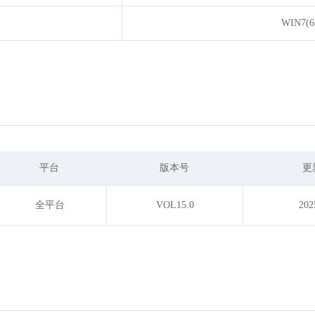
WIN7(6
平台
版本号
更
全平台
VOL15.0
202