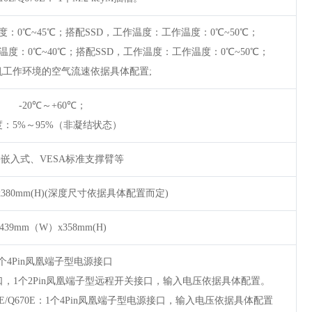
作温度：0℃~45℃；搭配SSD，工作温度：工作温度：0℃~50℃；
，工作温度：0℃~40℃；搭配SSD，工作温度：工作温度：0℃~50℃；
机工作环境的空气流速依据具体配置;
-20℃～+60℃；
度：5%～95%（非凝结状态）
嵌入式、VESA标准支撑臂等
x380mm(H)(深度尺寸依据具体配置而定)
439mm（W）x358mm(H)
1个4Pin凤凰端子型电源接口
型电源接口，1个2Pin凤凰端子型远程开关接口，输入电压依据具体配置。
Q370/H610E/Q670E：1个4Pin凤凰端子型电源接口，输入电压依据具体配置