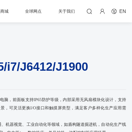



上商城
全球网点
关于我们
EN
i5/i7/J6412/J1900
一体电脑，前面板支持IP65防护等级，内部采用无风扇模块化设计，支持
场景，可灵活更换I/O接口和触摸屏类型，满足客户多样化生产应用需
交通、机器视觉、工业自动化等领域，如盾构隧道掘进机，自动化生产线