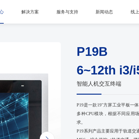
心
解决方案
服务与支持
新闻动态
线
P19B
6~12th i3/
智能人机交互终端
P19是一款19"方屏工业平板
多种CPU模块，根据不同应用
求。
P19系列产品主要应用于轨道