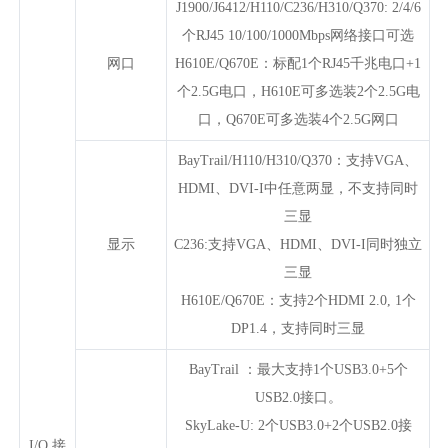
J1900/J6412/H110/C236/H310/Q370: 2/4/6
个RJ45 10/100/1000Mbps网络接口可选
网口
H610E/Q670E：标配1个RJ45千兆电口+1
个2.5G电口，H610E可多选装2个2.5G电
口，Q670E可多选装4个2.5G网口
BayTrail/H110/H310/Q370：支持VGA、
HDMI、DVI-I中任意两显，不支持同时
三显
显示
C236:支持VGA、HDMI、DVI-I同时独立
三显
H610E/Q670E：支持2个HDMI 2.0, 1个
DP1.4，支持同时三显
BayTrail ：最大支持1个USB3.0+5个
USB2.0接口。
SkyLake-U: 2个USB3.0+2个USB2.0接
I/O 接