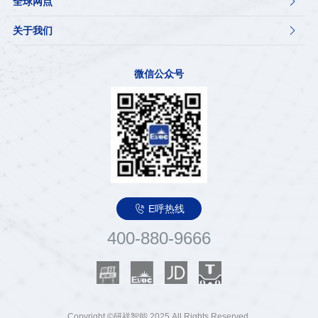
全球网点

关于我们

微信公众号

E呼热线
400-880-9666
Copyright ©研祥智能.2025 All Rights Reserved.