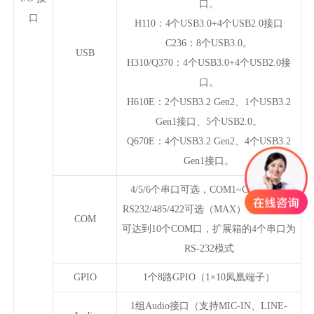
口。
口
H110：4个USB3.0+4个USB2.0接口
C236：8个USB3.0。
USB
H310/Q370：4个USB3.0+4个USB2.0接
口。
H610E：2个USB3.2 Gen2、1个USB3.2
Gen1接口、5个USB2.0。
Q670E：4个USB3.2 Gen2、4个USB3.2
Gen1接口。
4/5/6个串口可选，COM1~COM6支持
RS232/485/422可选（MAX），配扩展箱
COM
可达到10个COM口，扩展箱的4个串口为
RS-232模式
GPIO
1个8路GPIO（1×10凤凰端子）
1组Audio接口（支持MIC-IN、LINE-