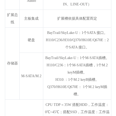
Audio
IN、LINE-OUT）
扩展总
主板集成
扩展槽依据具体配置而定
线
BayTrail/SkyLake-U：1个SATA 接口。
硬盘
H110/C236/H310/Q370/H610E/Q670E：2
个SATA 接口。
BayTrail/SkyLake-U：1个M-SATA插槽。
存储器
H110/C236：1个M-SATA插槽，1个M.2
keyM插槽。
M-SATA/M.2
H310:：1个M.2 keyB插槽。
Q370/H610E/Q670E： 1个M.2 keyM插
槽。
CPU TDP＜35W 搭配HDD，工作温度：
0℃~45℃；搭配SSD，工作温度：工作温