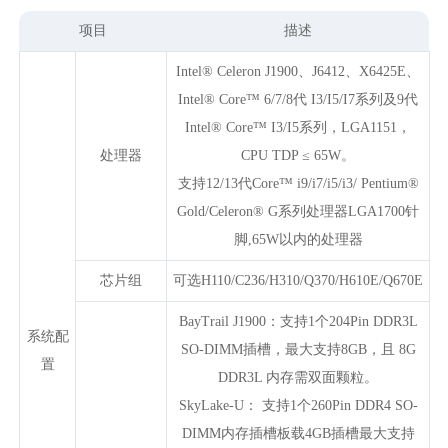
项目
描述
Intel® Celeron J1900、J6412、X6425E、
Intel® Core™ 6/7/8代 I3/I5/I7系列及9代
Intel® Core™ I3/I5系列，LGA1151，
处理器
CPU TDP ≤ 65W。
支持12/13代Core™ i9/i7/i5/i3/ Pentium®
Gold/Celeron® G系列处理器LGA1700针
脚,65W以内的处理器
芯片组
可选H110/C236/H310/Q370/H610E/Q670E
BayTrail J1900：支持1个204Pin DDR3L
系统配
SO-DIMM插槽，最大支持8GB，且 8G
置
DDR3L 内存需双面颗粒。
SkyLake-U： 支持1个260Pin DDR4 SO-
DIMM内存插槽板载4GB插槽最大支持