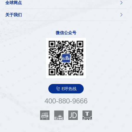
全球网点

关于我们

微信公众号

E呼热线
400-880-9666