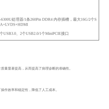
I5-6300U处理器/1条260Pin DDR4 内存插槽，最大16G/2个S
VGA+LVDS+HDMI
SB3.0、2个USB2.0/1个MiniPCIE接口
片质量显著提高，从而提高了病理诊断的准确性。
了操作效率和稳定性，降低了人工成本。