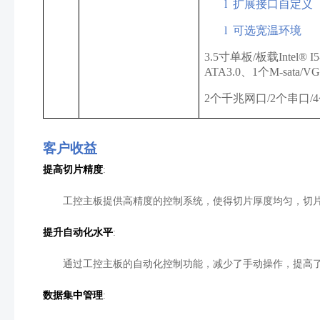
l
扩展接口自定义
l
可选宽温环境
3.5寸单板/板载Intel® 
ATA3.0、1个M-sata/
2个千兆网口/2个串口/4个U
客户收益
提高切片精度
:
工控主板提供高精度的控制系统，使得切片厚度均匀，切
提升自动化水平
:
通过工控主板的自动化控制功能，减少了手动操作，提高
数据集中管理
: