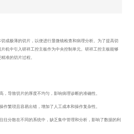
本切成极薄的切片，以便进行显微镜检查和病理分析。为了提高切
切片机中引入研祥工控主板作为中央控制单元。研祥工控主板能够
更精准的切片过程。
高，导致切片的厚度不均匀，影响病理诊断的准确性。
操作繁琐且容易出错，增加了人工成本和操作复杂性。
往往分散在不同的系统中，缺乏集中管理和分析，影响了数据的利