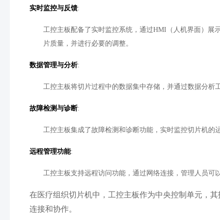
实时监控与反馈
:
工控主板配备了实时监控系统，通过
HMI
（人机界面）展
片质量，并进行必要的调整。
数据管理与分析
:
工控主板将切片过程中的数据集中存储，并通过数据分析
故障检测与诊断
:
工控主板集成了故障检测和诊断功能，实时监控切片机的
远程管理功能
:
工控主板支持远程访问功能，通过网络连接，管理人员可
在医疗组织切片机中，工控主板作为中央控制单元，其
连接和协作。