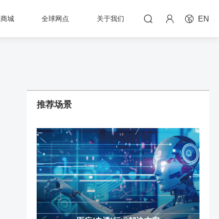



上商城
全球网点
关于我们
EN
推荐场景