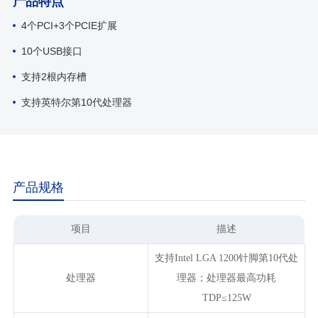
产品特点
4个PCI+3个PCIE扩展
10个USB接口
支持2根内存槽
支持英特尔第10代处理器
产品规格
项目
描述
支持Intel LGA 1200针脚第10代处
处理器
理器；处理器最高功耗
TDP≤125W