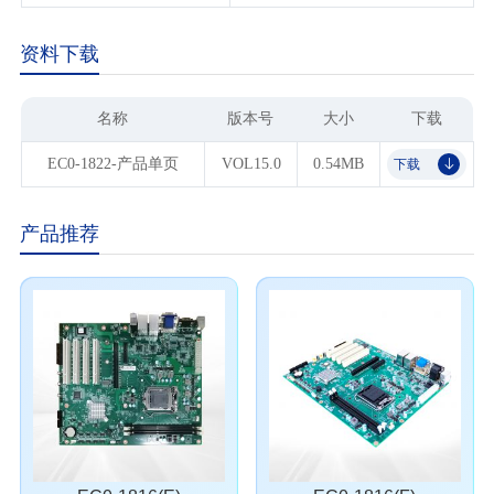
资料下载
名称
版本号
大小
下载
EC0-1822-产品单页
VOL15.0
0.54MB
下载
𐃯
产品推荐