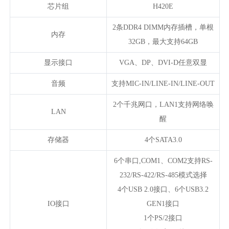
芯片组
H420E
2条DDR4 DIMM内存插槽，单根
内存
32GB，最大支持64GB
显示接口
VGA、DP、DVI-D任意双显
音频
支持MIC-IN/LINE-IN/LINE-OUT
2个千兆网口，LAN1支持网络唤
LAN
醒
存储器
4个SATA3.0
6个串口,COM1、COM2支持RS-
232/RS-422/RS-485模式选择
4个USB 2.0接口、6个USB3.2
IO接口
GEN1接口
1个PS/2接口