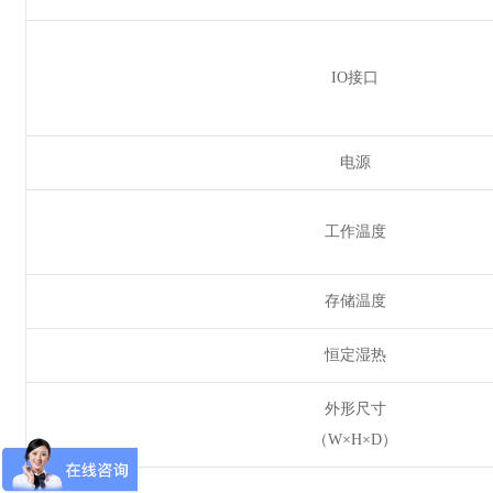
IO接口
电源
工作温度
存储温度
恒定湿热
外形尺寸
（W×H×D）