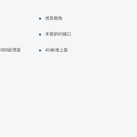
优良散热
丰富的IO接口
3350处理器
4U标准上架