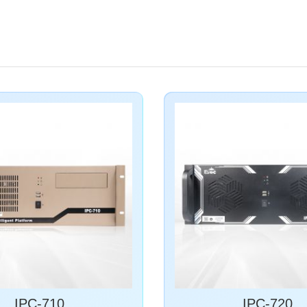
IPC-710
IPC-720