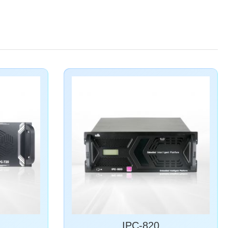
IPC-820