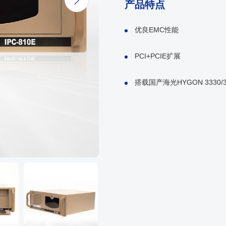

产品特点
优良EMC性能
PCI+PCIE扩展
搭载国产海光HYGON 3330/