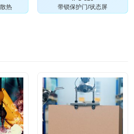
效散热
带锁保护门/状态屏