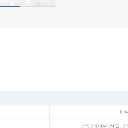
EC0
1个5.25寸CD-ROM 位