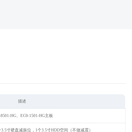
描述
-8501-HG、EC0-1501-HG主板
，2个3.5寸硬盘减振位，1个3.5寸HDD空间（不做减震）