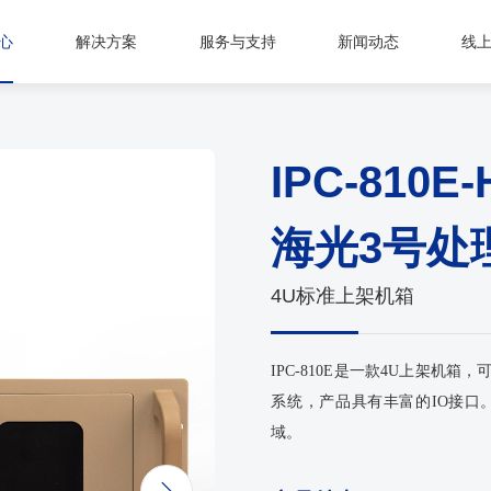
心
解决方案
服务与支持
新闻动态
线
IPC-810E
海光3号处
4U标准上架机箱
IPC-810E是一款4U上架机箱，
系统，产品具有丰富的IO接口
域。