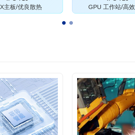
TX主板/优良散热
GPU 工作站/高