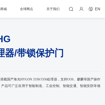



上商城
全球网点
关于我们
EN
-HG
理器/带锁保护门
可搭载国产海光HYGON 3330/3350处理器，支持UOS、麒麟等国产操作
。产品可广泛应用于智能制造、工业控制、智能交通、智能安防等领