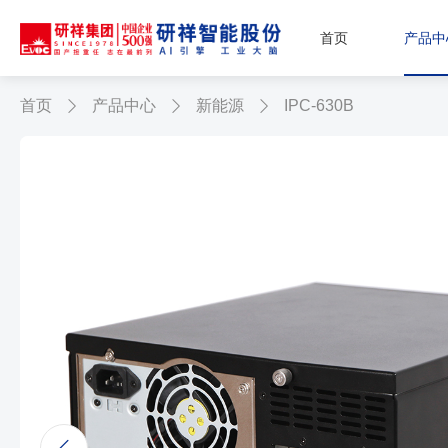
首页
产品中
首页
产品中心
新能源
IPC-630B


