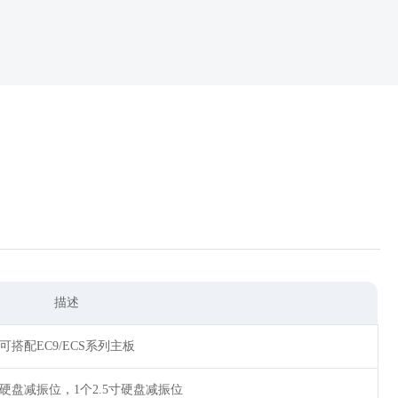
描述
可搭配EC9/ECS系列主板
5寸硬盘减振位，1个2.5寸硬盘减振位