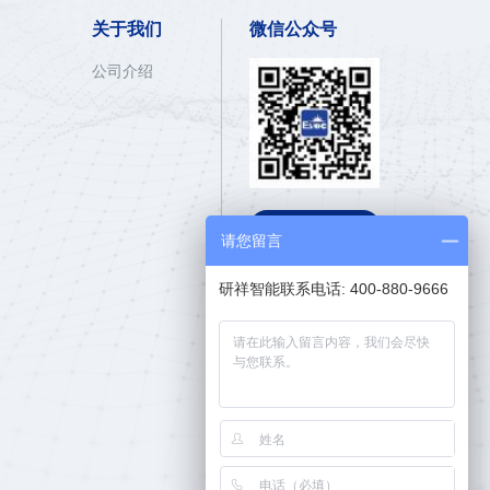
关于我们
微信公众号
公司介绍

E呼热线
请您留言
400-880-9666
研祥智能联系电话: 400-880-9666