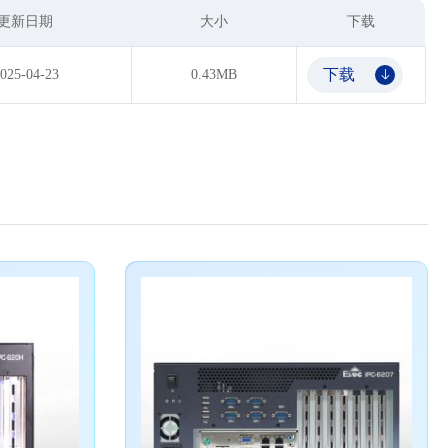
更新日期
大小
下载
下载
025-04-23
0.43MB
𐃯