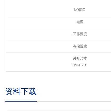
I/O接口
电源
工作温度
存储温度
外形尺寸
（W×H×D）
资料下载