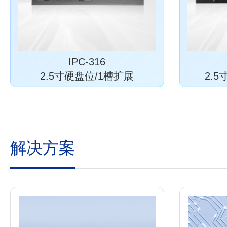
IPC-316
2.5寸硬盘位/1槽扩展
2.5
解决方案