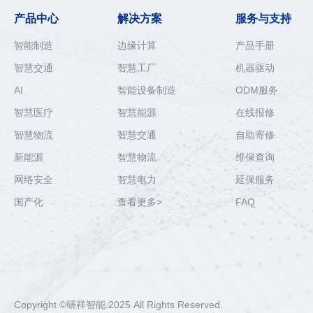
产品中心
解决方案
服务与支持
智能制造
边缘计算
产品手册
智慧交通
智慧工厂
机器驱动
AI
智能设备制造
ODM服务
智慧医疗
智慧能源
在线报修
智慧物流
智慧交通
自助寄修
新能源
智慧物流
维保查询
网络安全
智慧电力
延保服务
国产化
查看更多>
FAQ
Copyright ©研祥智能.2025 All Rights Reserved.