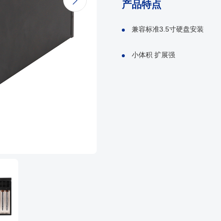

产品特点
兼容标准3.5寸硬盘安装
小体积 扩展强