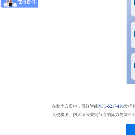
在整个方案中，研祥智能
NPC-5217-HG
发挥
入侵检测、防火墙等关键节点的算力与网络吞