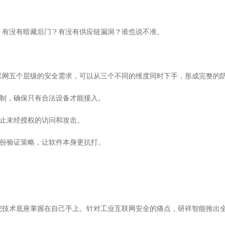
，有没有暗藏后门？有没有供应链漏洞？谁也说不准。
联网五个层级的安全需求，可以从三个不同的维度同时下手，形成完整的
控制，确保只有合法设备才能接入。
防止未经授权的访问和攻击。
身份验证策略，让软件本身更抗打。
把技术底座掌握在自己手上。针对工业互联网安全的痛点，研祥智能推出