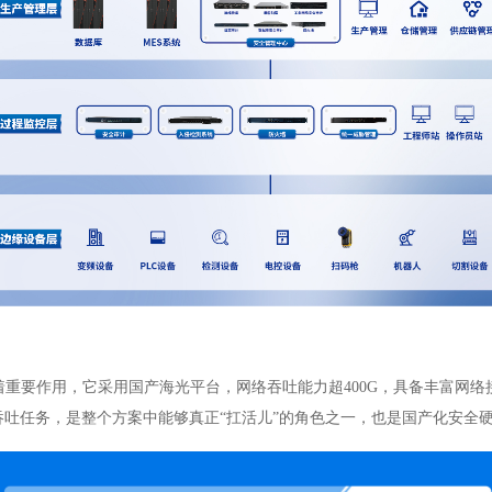
着重要作用，它采用国产海光平台，网络吞吐能力超400G，具备丰富网
吐任务，是整个方案中能够真正“扛活儿”的角色之一，也是国产化安全