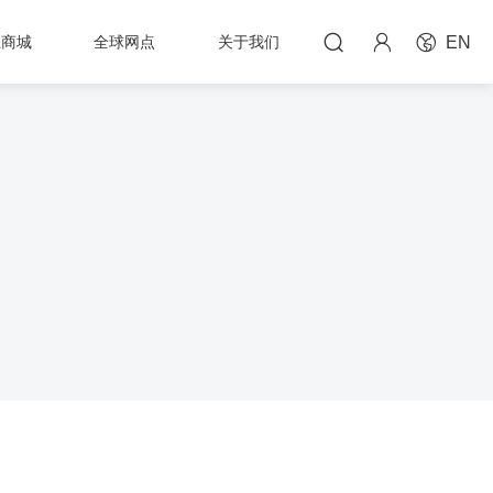



上商城
全球网点
关于我们
EN