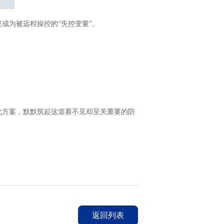
成为被远程操控的“失控变量”。
化方案，默默筑起这道看不见却至关重要的防
返回列表