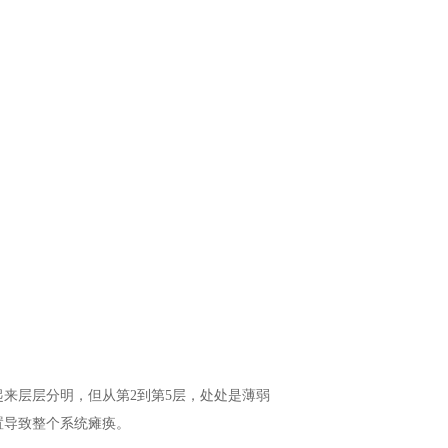
来层层分明，但从第2到第5层，处处是薄弱
置导致整个系统瘫痪。