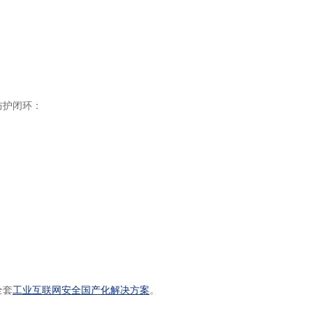
防护闭环：
全套
工业互联网安全国产化解决方案
。