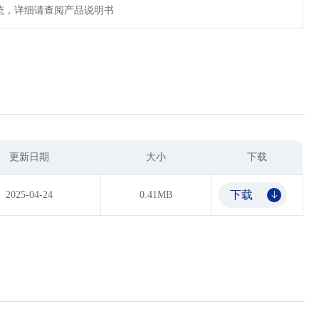
统，详细请查阅产品说明书
更新日期
大小
下载
下载
2025-04-24
0.41MB
𐃯