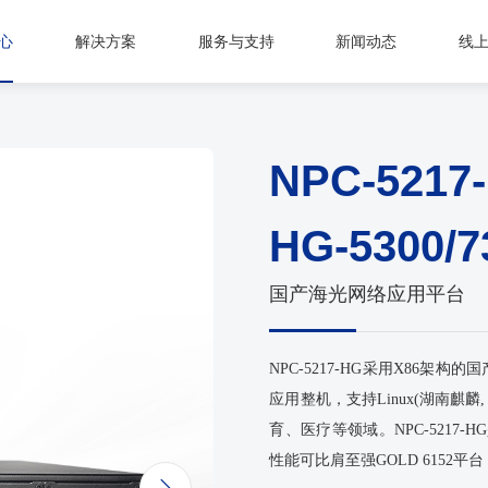
心
解决方案
服务与支持
新闻动态
线
NPC-5217
HG-5300/7
国产海光网络应用平台
NPC-5217-HG采用X86架
应用整机，支持Linux(湖南麒麟,
育、医疗等领域。NPC-521
性能可比肩至强GOLD 6152