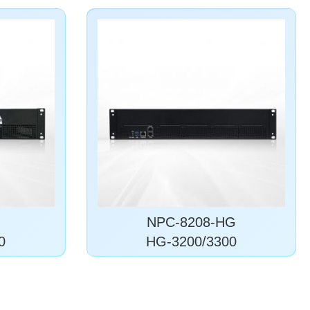
NPC-8208-HG
0
HG-3200/3300