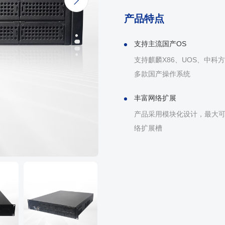

产品特点
支持主流国产OS
支持麒麟X86、UOS、中科
多款国产操作系统
丰富网络扩展
产品采用模块化设计，最大可
络扩展槽