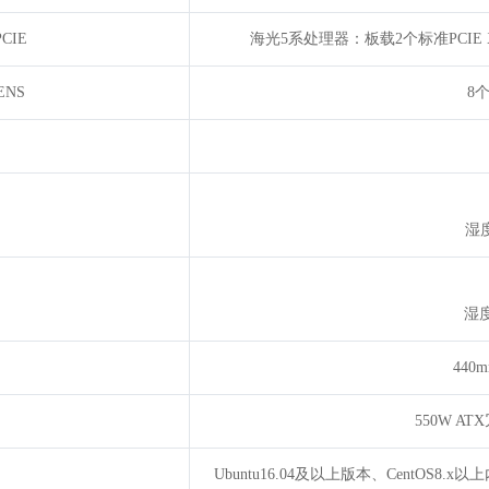
PCIE
海光5系处理器：板载2个标准PCIE
ENS
8
湿
湿
440
550W 
Ubuntu16.04及以上版本、CentOS