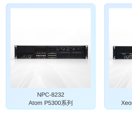
NPC-8232
Atom P5300系列
Xeo