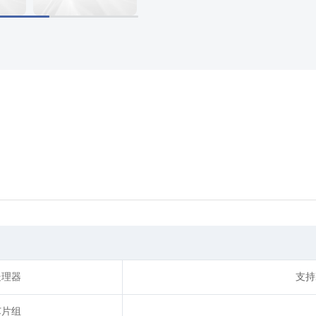
处理器
支持H
芯片组