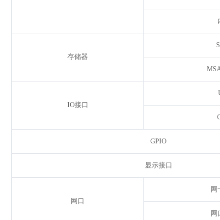
存储器
MSA
IO接口
GPIO
显示接口
网
网口
网