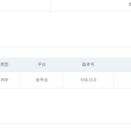
类型
平台
版本号
PDF
全平台
VOL15.0