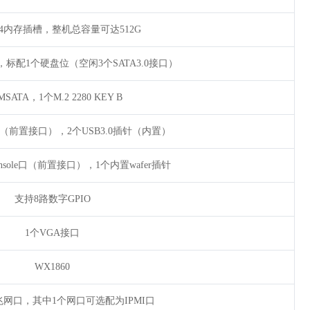
R4内存插槽，整机总容量可达512G
接口，标配1个硬盘位（空闲3个SATA3.0接口）
SATA，1个M.2 2280 KEY B
接口（前置接口），2个USB3.0插针（内置）
onsole口（前置接口），1个内置wafer插针
支持8路数字GPIO
1个VGA接口
WX1860
兆网口，其中1个网口可选配为IPMI口