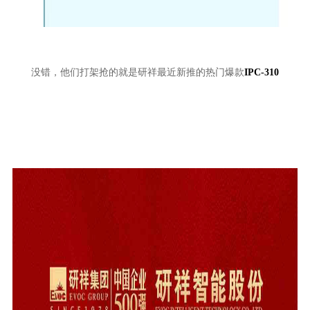
没错，他们打架抢的就是研祥最近新推的热门爆款
IPC-310