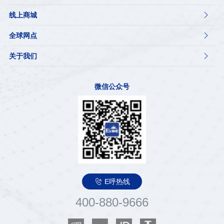
线上商城

全球网点

关于我们

微信公众号

E呼热线
400-880-9666