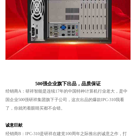
500强企业旗下出品，品质保证
经销商A：研祥智能是连续17年的中国特种计算机行业老大，是中
国企业500强研祥集团旗下子公司，这次出品的爆款IPC-310我看
了，你就闭着眼睛买都不会错。
诚意巨献
经销商B：IPC-310是研祥在建党100周年之际推出的诚意之作，打