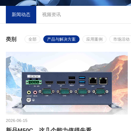
新闻动态
视频资讯
类别
全部
产品与解决方案
应用案例
市场活动
2026-06-15
新品M50C，这几个能力值得先看