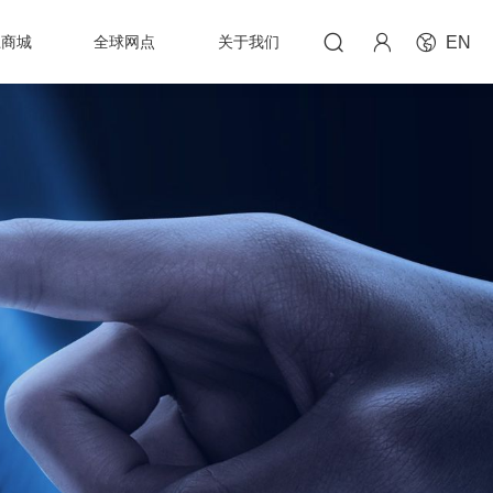



上商城
全球网点
关于我们
EN