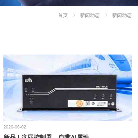
首页
新闻动态
新闻动态


2026-06-02
新品 | 这届控制器，自带AI属性