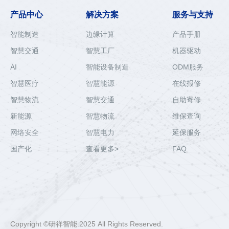
产品中心
解决方案
服务与支持
智能制造
边缘计算
产品手册
智慧交通
智慧工厂
机器驱动
AI
智能设备制造
ODM服务
智慧医疗
智慧能源
在线报修
智慧物流
智慧交通
自助寄修
新能源
智慧物流
维保查询
网络安全
智慧电力
延保服务
国产化
查看更多>
FAQ
Copyright ©研祥智能.2025 All Rights Reserved.