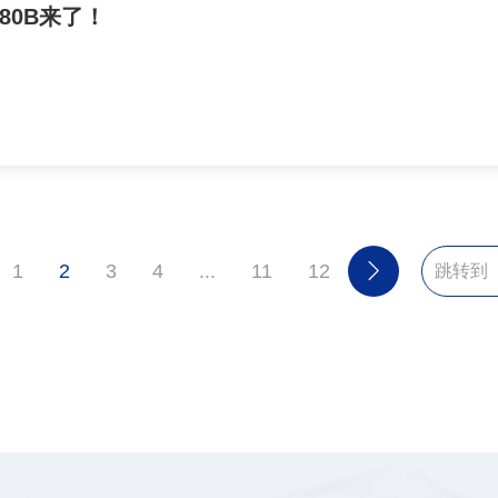
M80B来了！

1
2
3
4
...
11
12