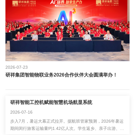
2026-07-23
研祥集团智能物联业务2026合作伙伴大会圆满举办！
研祥智能工控机赋能智慧机场航显系统
2026-07-16
步入7月，暑运大幕正式拉开。据航班管家预测，2026年暑运
期间闵行旅客运输量约1.42亿人次。学生返乡、亲子出游、避