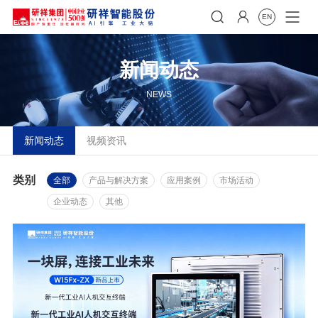


EN
新闻动态
NEWS
新闻动态
视频资讯
类别
全部
产品与解决方案
应用案例
市场活动
企业动态
其他