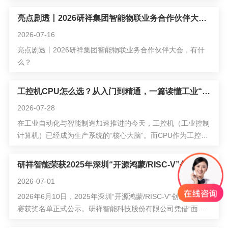
暑旅行……数以亿计的旅客涌向机场。
亮点剧透丨2026研祥集团智能物联业务合作伙伴大会，有什么？
2026-07-16
亮点剧透丨2026研祥集团智能物联业务合作伙伴大会，有什
么？
工控机CPU怎么选？从入门到精通，一篇读懂工业“大脑”的选型密码
2026-07-28
在工业自动化与智能制造加速推进的今天，工控机（工业控制
计算机）已经成为生产系统的“核心大脑”。而CPU作为工控机
最核心的部件，直接决定了设备的数据处理能力和响应速度。
选对了CPU，工控系统才能稳定高效地运行；选错了，可能面
研祥智能荣获2025年深圳“开源鸿蒙/RISC-V”创新应用大赛一等奖
临卡顿、死机甚至生产事故。
2026-07-01
2026年6月10日，2025年深圳“开源鸿蒙/RISC-V”创新应用大
赛获奖名单正式公示。研祥智能科技股份有限公司凭借“面向
低压配电台区故障智能诊断的‘RISC-V+开源鸿蒙’一体化工业