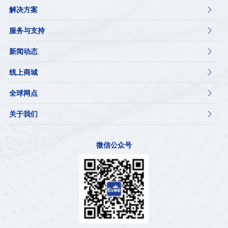
解决方案

服务与支持

新闻动态

线上商城

全球网点

关于我们

微信公众号