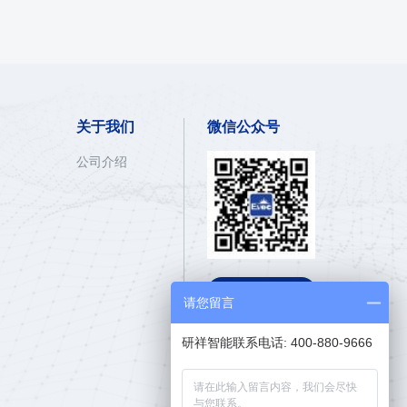
关于我们
微信公众号
公司介绍

E呼热线
请您留言
400-880-9666
研祥智能联系电话: 400-880-9666