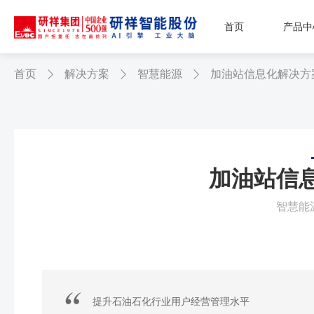
首页
产品中
首页
解决方案
智慧能源
加油站信息化解决方



加油站信
智慧能
提升石油石化行业用户经营管理水平