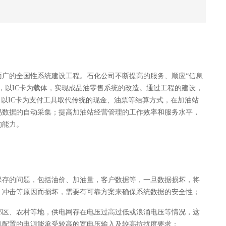
面广的全国性系统建设工程。石化公司不断提高的服务、顺应
“
信息
，以
IC
卡为载体，实现成品油零售系统的改造。通过工程的建设，
。以
IC
卡为支付工具取代传统的现金、油票等结算方式，在加油站
易数据的自动采集；提高加油站经营管理的工作效率和服务水平，
的能力。
保存的问题，包括油价、加油量，客户数据等，一旦数据损坏，将
、冲击等原因而损坏，需要有可靠方案来确保系统数据的安全性；
郊区、农村等地，供电网存在电压过高过低或浪涌电压等情况，这
机配置的电源能承受较高的宽电压输入及较高抗扰度要求；