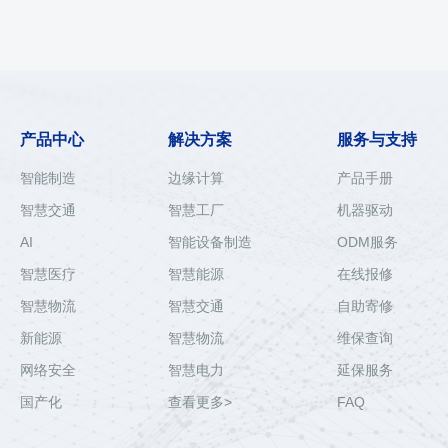
产品中心
解决方案
服务与支持
智能制造
边缘计算
产品手册
智慧交通
智慧工厂
机器驱动
AI
智能设备制造
ODM服务
智慧医疗
智慧能源
在线报修
智慧物流
智慧交通
自助寄修
新能源
智慧物流
维保查询
网络安全
智慧电力
延保服务
国产化
查看更多>
FAQ