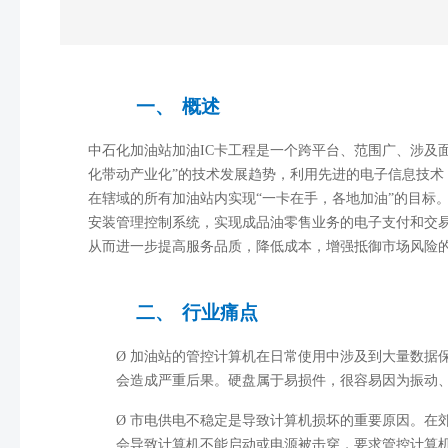
一、
概述
中石化加油站加油
IC
卡工程是一个跨平台、范围广、涉及
化带动产业化
”
的技术发展趋势，利用先进的电子信息技术
在辖域的所有加油站内实现
“
一卡在手，各地加油
”
的目标
安装管理控制系统，实现成品油零售业务的电子支付和交
从而进一步提高服务品质，降低成本，增强抵御市场风险
二、
行业痛点
Ø
加油站的管控计算机在日常使用中涉及到大量数据
会造成严重后果。硬盘属于易损件，很容易因为振动
Ø
市电供电不稳定是导致计算机损坏的重要原因。在
会导致计算机不能启动或电源被击穿，要求管控计算