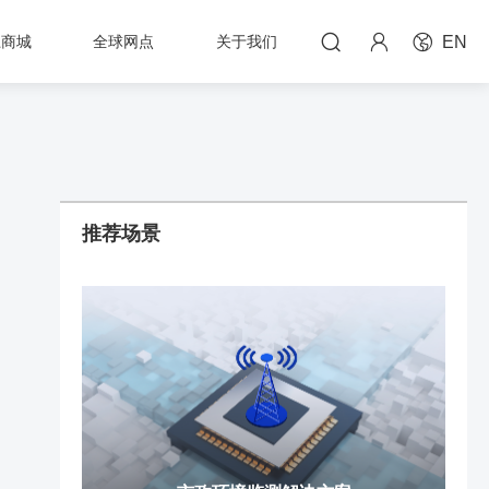



上商城
全球网点
关于我们
EN
推荐场景