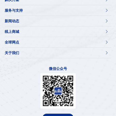
服务与支持

新闻动态

线上商城

全球网点

关于我们

微信公众号