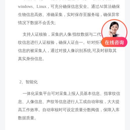
windows
、
Linux
，可充分确保信息安全。通过
AI
算法确保
生物信息高效、准确采集，实时保存至服务端，确保异常
情况下数据不会丢失
;
支持人证核验，采集的人像
/
指纹数据与二代证照片
/
指
纹信息进行人证核验，确保人证合一。针对拒不交代身份
信息的被采集人，通过对接人像识别系统
,
可及时获取其
真实身份信息。
2
、智能化
一体化采集平台可对采集上报人员基本信息、指掌纹信
息、人像信息、声纹等信息进行人工或自动审核，大大提
高工作效率。自动审核时可设定质量分数阀值，保障入库
数据质量。