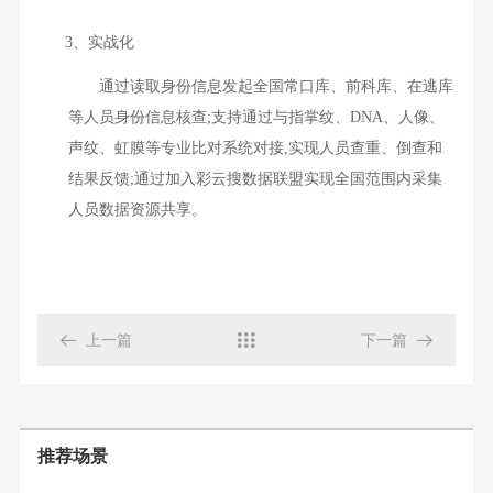
3
、实战化
通过读取身份信息发起全国常口库、前科库、在逃库
等人员身份信息核查
;
支持通过与指掌纹、
DNA
、人像、
声纹、虹膜等专业比对系统对接
,
实现人员查重、倒查和
结果反馈
;
通过加入彩云搜数据联盟实现全国范围内采集
人员数据资源共享。

上一篇

下一篇

推荐场景