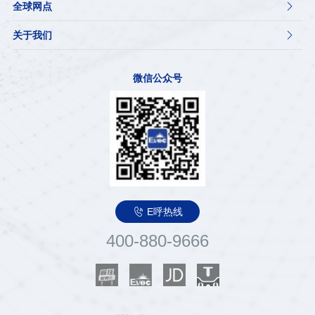
全球网点

关于我们

微信公众号

E呼热线
400-880-9666