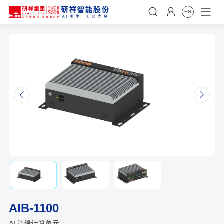


EN
𐃩

AIB-1100
AI 边缘计算单元