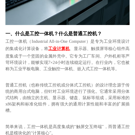
一、什么是工控一体机？什么是普通工控机？
工控一体机（Industrial All-in-One Computer）是专为工业环境设计
的集成化计算设备，将
工业计算机
、显示器、触摸屏等核心组件高
度集成于一个坚固的金属外壳中。它专为工厂车间、户外机柜等严
苛环境设计，能够实现7×24小时连续稳定运行。在行业内，它也被
称为工业平板电脑、工业触控一体机、嵌入式工控一体机等。
普通工控机（也称传统工控机或分体式工控机）的设计理念源于传
统的商用台式电脑，但针对工业环境进行了强化。它通常采用分体
式结构，由独立的主机、显示器、键盘、鼠标等组成，采用标准的
x86架构和标准化组件，拥有强大的通用计算性能和丰富的扩展插
槽。
简单来说，工控一体机是高度集成的“触屏交互终端”，而普通工控
机是模块化的“计算核心”。