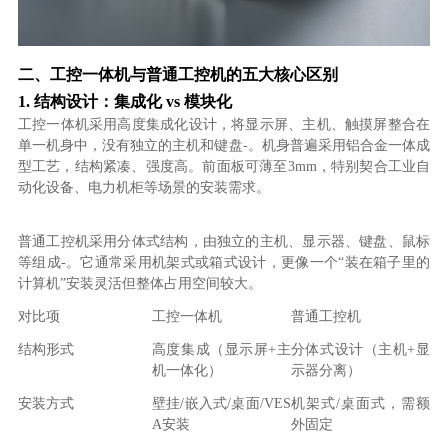
二、工控一体机与普通工控机的五大核心区别
1. 结构设计：集成化 vs 模块化
工控一体机采用高度集成化设计，将显示屏、主机、触摸屏整合在
单一机身中，没有独立的主机和键盘-。机身普遍采用铝合金一体成
型工艺，结构紧凑、强度高。前面板可薄至3mm，特别契合工业自
动化设备、电力机柜等场景的安装需求。
普通工控机采用分体式结构，由独立的主机、显示器、键盘、鼠标
等组成-。它通常采用机架式或箱式设计，更像一个“装在箱子里的
计算机”安装灵活但整体占用空间较大。
对比项
工控一体机
普通工控机
结构形式
高度集成（显示屏+主
分体式设计（主机+显
机一体化）
示器分离）
安装方式
壁挂/嵌入式/桌面/VES
机架式/桌面式，需额
A安装
外固定