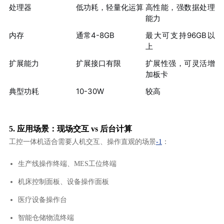
处理器
低功耗，轻量化运算
高性能，强数据处理
能力
内存
通常4-8GB
最大可支持96GB以
上
扩展能力
扩展接口有限
扩展性强，可灵活增
加板卡
典型功耗
10-30W
较高
5. 应用场景：现场交互 vs 后台计算
工控一体机适合需要人机交互、操作直观的场景
-1
：
生产线操作终端、MES工位终端
机床控制面板、设备操作面板
医疗设备操作台
智能仓储物流终端