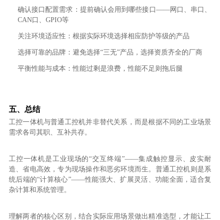
确认接口配置需求：提前确认会用到哪些接口——网口、串口、
CAN口、GPIO等
关注环境适应性：根据实际环境选择相应防护等级的产品
选择可靠的品牌：避免选择“三无”产品，选择资质齐全的厂商
平衡性能与成本：性能过剩是浪费，性能不足则拖后腿
五、总结
工控一体机与普通工控机并非替代关系，而是根据不同的工业场景
需求各司其职、互补共存。
工控一体机是工业现场的“交互终端”——集成触控显示、皮实耐
造、省电高效，专为现场操作和恶劣环境而生。普通工控机则是系
统后端的“计算核心”——性能强大、扩展灵活、功能全面，适合复
杂计算和系统管理。
理解两者的核心区别，结合实际应用场景做出精准选型，才能让工