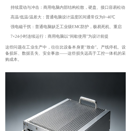
持续震动与冲击：商用电脑内部结构松散，硬盘、接口容易松动
高温/低温/温差大：普通电脑设计温度区间通常仅为0~40℃
强电磁干扰：普通电脑缺乏工业级EMC防护，极易死机、重启
7×24小时连续运行：商用电脑以“间歇使用”为设计前提
这些问题在工业生产中，往往比设备本身更“致命”。产线停机、设
备损坏、数据丢失、安全事故——这些损失远高于工控一体机的采
购成本。