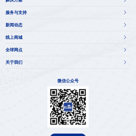
服务与支持

新闻动态

线上商城

全球网点

关于我们

微信公众号