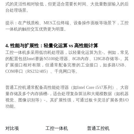
式的灵活性相对较低，但更适合需要长时间、大批量数据输入的后
台处理场景。
提示：在产线质检、MES工位终端、设备操作面板等场景下，工控
一体机的触控交互优势更为明显。
4. 性能与扩展性：轻量化运算 vs 高性能计算
工控一体机多采用低功耗处理器，以轻量化运算为主-。例如，常见
的配置包括Intel赛扬N5100处理器、8GB内存、128GB存储等-。其
扩展接口相对有限，但通常配备完整的工业接口，如多路USB、
COM串口（RS232/485）、千兆网口等。
普通工控机通常配备高性能处理器（如Intel Core i5/i7系列）、大容
量存储及多个内存插槽-，适合处理复杂算法和大规模数据（如机器
视觉、图像识别等）-。其扩展性强，可通过板卡灵活扩展各类I/O
功能。
对比项
工控一体机
普通工控机