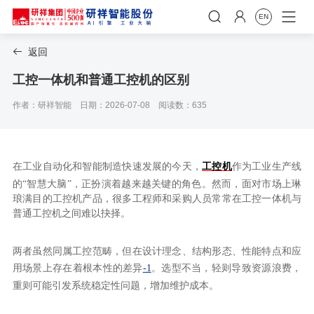


EN
返回

工控一体机和普通工控机的区别
作者：研祥智能
日期：2026-07-08
阅读数：635
在工业自动化和智能制造快速发展的今天，
工控机
作为工业生产线
的“智慧大脑”，正扮演着越来越关键的角色。然而，面对市场上琳
琅满目的工控机产品，很多工程师和采购人员常常在工控一体机与
普通工控机之间难以抉择。
两者虽然同属工控范畴，但在设计理念、结构形态、性能特点和应
用场景上存在着根本性的差异
-1
。选型不当，轻则导致资源浪费，
重则可能引发系统稳定性问题，增加维护成本。