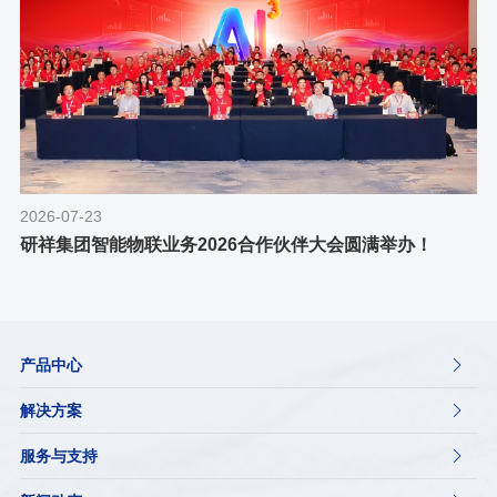
2026-07-23
研祥集团智能物联业务2026合作伙伴大会圆满举办！
产品中心

解决方案

服务与支持
