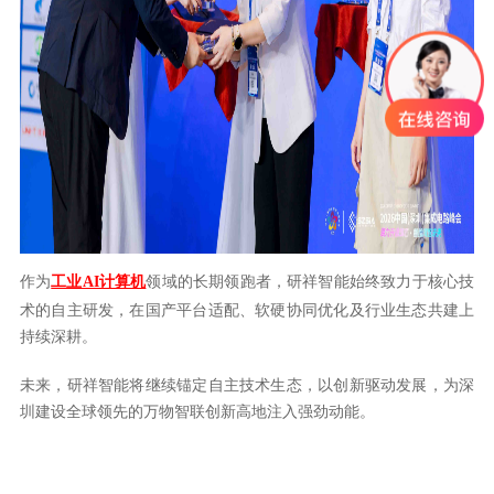
作为
工业AI计算机
领域的长期领跑者，研祥智能始终致力于核心技
术的自主研发，在国产平台适配、软硬协同优化及行业生态共建上
持续深耕。
未来，研祥智能将继续锚定自主技术生态，以创新驱动发展，为深
圳建设全球领先的万物智联创新高地注入强劲动能。