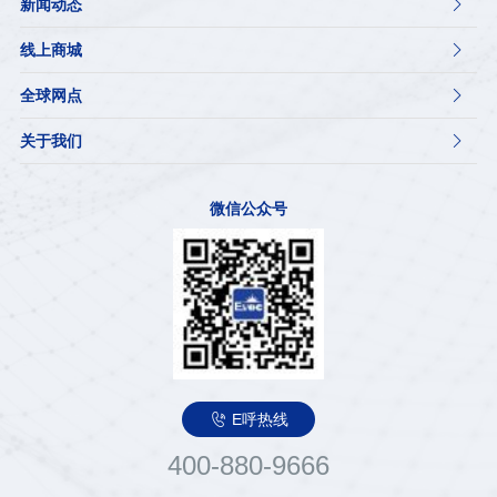
新闻动态

线上商城

全球网点

关于我们

微信公众号

E呼热线
400-880-9666