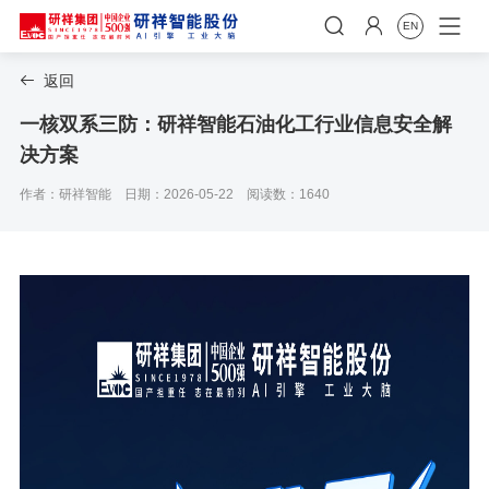


EN
返回

一核双系三防：研祥智能石油化工行业信息安全解
决方案
作者：研祥智能
日期：2026-05-22
阅读数：1640