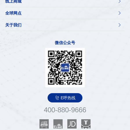
线上商城

全球网点

关于我们

微信公众号

E呼热线
400-880-9666