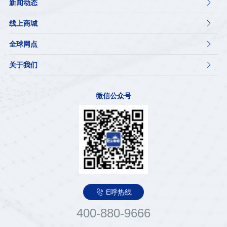
新闻动态

线上商城

全球网点

关于我们

微信公众号

E呼热线
400-880-9666