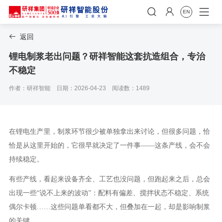


EN
返回

锂电制浆老出问题？研祥智能这套抗造组合，专治
不稳定
作者：研祥智能
日期：2026-04-23
阅读数：1489
在锂电生产里，制浆环节很少被单独拿出来讨论，但很多问题，恰
恰是从这里开始的，它很早就决定了一件事——这条产线，会不会
持续稳定。
有些产线，看起来设备齐全、工艺也没问题，但跑起来之后，总会
出现一些“说不上来的波动”：配料有偏差、搅拌状态不稳定、系统
偶尔卡顿……这些问题单看都不大，但叠加在一起，却是影响制浆
的关键。