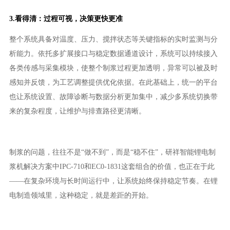
3.看得清：过程可视，决策更快更准
整个系统具备对温度、压力、搅拌状态等关键指标的实时监测与分
析能力。依托多扩展接口与稳定数据通道设计，系统可以持续接入
各类传感与采集模块，使整个制浆过程更加透明，异常可以被及时
感知并反馈，为工艺调整提供优化依据。在此基础上，统一的平台
也让系统设置、故障诊断与数据分析更加集中，减少多系统切换带
来的复杂程度，让维护与排查路径更清晰。
制浆的问题，往往不是“做不到”，而是“稳不住”，研祥智能锂电制
浆机解决方案中IPC-710和EC0-1831这套组合的价值，也正在于此
——在复杂环境与长时间运行中，让系统始终保持稳定节奏。在锂
电制造领域里，这种稳定，就是差距的开始。