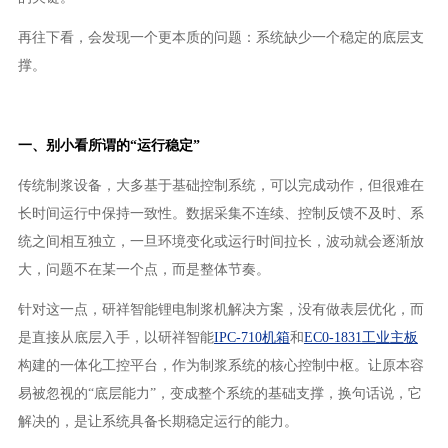
再往下看，会发现一个更本质的问题：系统缺少一个稳定的底层支
撑。
一、别小看所谓的“运行稳定”
传统制浆设备，大多基于基础控制系统，可以完成动作，但很难在
长时间运行中保持一致性。数据采集不连续、控制反馈不及时、系
统之间相互独立，一旦环境变化或运行时间拉长，波动就会逐渐放
大，问题不在某一个点，而是整体节奏。
针对这一点，研祥智能锂电制浆机解决方案，没有做表层优化，而
是直接从底层入手，以研祥智能
IPC-710机箱
和
EC0-1831工业主板
构建的一体化工控平台，作为制浆系统的核心控制中枢。让原本容
易被忽视的“底层能力”，变成整个系统的基础支撑，换句话说，它
解决的，是让系统具备长期稳定运行的能力。