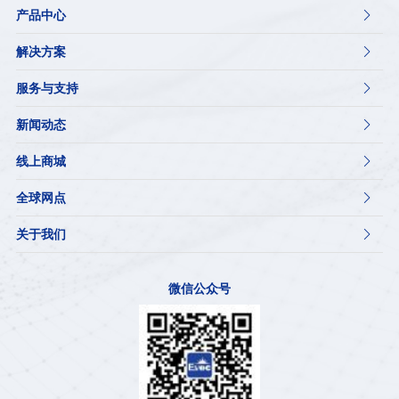
产品中心

解决方案

服务与支持

新闻动态

线上商城

全球网点

关于我们

微信公众号