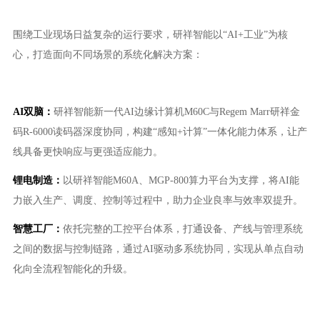
围绕工业现场日益复杂的运行要求，研祥智能以“AI+工业”为核
心，打造面向不同场景的系统化解决方案：
AI双脑：
研祥智能新一代AI边缘计算机M60C与Regem Marr研祥金
码R-6000读码器深度协同，构建“感知+计算”一体化能力体系，让产
线具备更快响应与更强适应能力。
锂电制造：
以研祥智能M60A、MGP-800算力平台为支撑，将AI能
力嵌入生产、调度、控制等过程中，助力企业良率与效率双提升。
智慧工厂：
依托完整的工控平台体系，打通设备、产线与管理系统
之间的数据与控制链路，通过AI驱动多系统协同，实现从单点自动
化向全流程智能化的升级。