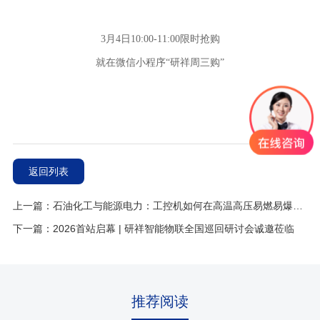
3
月
4
日
10:00-11:00
限时抢购
就在微信小程序“研祥周三购”
返回列表
上一篇：石油化工与能源电力：工控机如何在高温高压易燃易爆环境中守护生产安全？
下一篇：2026首站启幕 | 研祥智能物联全国巡回研讨会诚邀莅临
推荐阅读