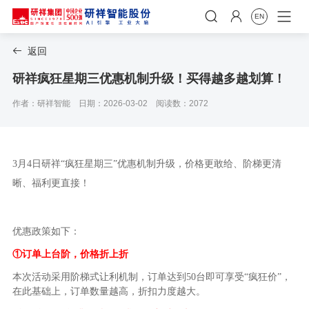


EN
返回

研祥疯狂星期三优惠机制升级！买得越多越划算！
作者：研祥智能
日期：2026-03-02
阅读数：2072
3
月
4
日研祥“疯狂星期三”优惠机制升级，价格更敢给、阶梯更清
晰、福利更直接！
优惠政策如下：
①订单上台阶，价格折上折
本次活动采用阶梯式让利机制，订单达到
50
台即可享受“疯狂价”，
在此基础上，订单数量越高，折扣力度越大。