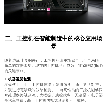
二、工控机在智能制造中的核心应用场
景
随着边缘计算的兴起，工控机的应用场景早已不再局限于
简单的数据采集。现在的工控机已经成为工业物联网(IIoT)
的关键节点。
1. 机器视觉检测
在现代工厂中，工控机连接高清摄像头，通过算法对产品
外观进行毫秒级的缺陷检测。一台高性能的工控机能够同
时处理多路视频流，大幅提升质检效率。无论是3C电子还
是汽车制造，基于工控机的视觉系统都不可或缺。