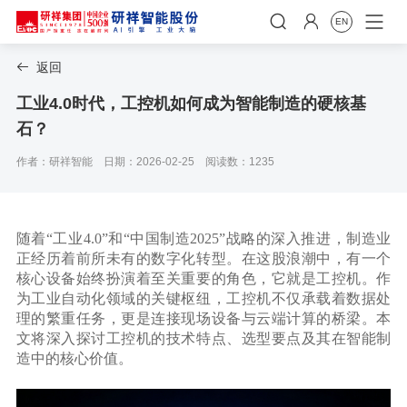


EN
返回

工业4.0时代，工控机如何成为智能制造的硬核基
石？
作者：研祥智能
日期：2026-02-25
阅读数：1235
随着“工业4.0”和“中国制造2025”战略的深入推进，制造业
正经历着前所未有的数字化转型。在这股浪潮中，有一个
核心设备始终扮演着至关重要的角色，它就是工控机。作
为工业自动化领域的关键枢纽，工控机不仅承载着数据处
理的繁重任务，更是连接现场设备与云端计算的桥梁。本
文将深入探讨工控机的技术特点、选型要点及其在智能制
造中的核心价值。