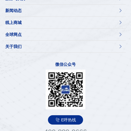
新闻动态

线上商城

全球网点

关于我们

微信公众号

E呼热线