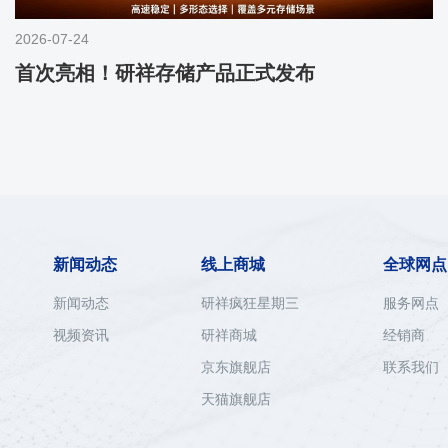
2026-07-24
首次亮相！研祥存储产品正式发布
新闻动态
线上商城
全球网点
新闻动态
研祥疯狂星期三
服务网点
视频资讯
研祥商城
经销商
京东旗舰店
联系我们
天猫旗舰店