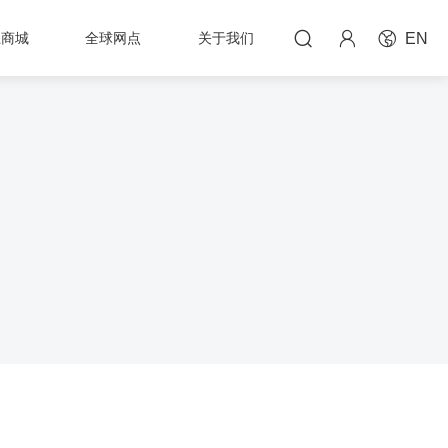



上商城
全球网点
关于我们
EN