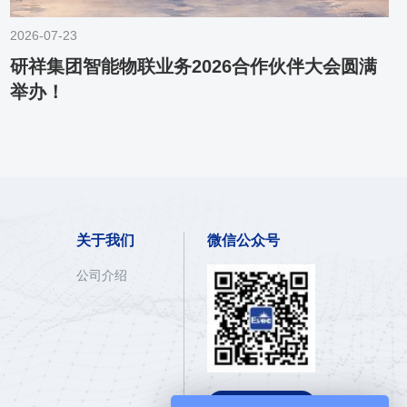
2026-07-23
研祥集团智能物联业务2026合作伙伴大会圆满
举办！
关于我们
微信公众号
公司介绍

E呼热线