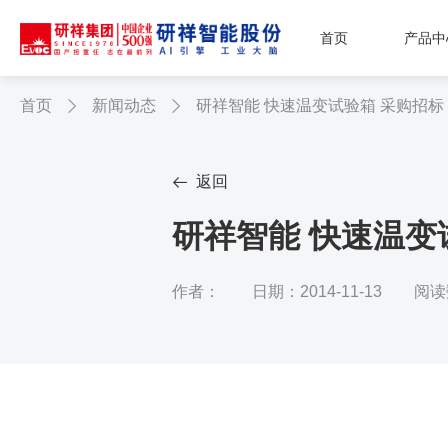
首页
产品中
首页
新闻动态
研祥智能 快速温变试验箱 采购招标


返回

研祥智能 快速温变
作者：
日期：2014-11-13
阅读