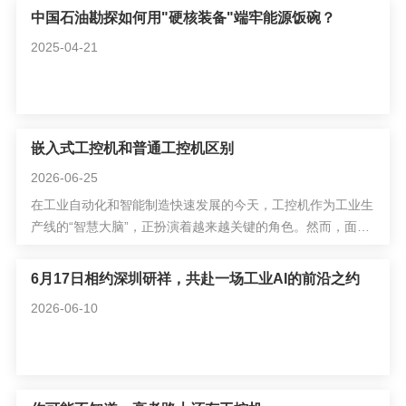
中国石油勘探如何用"硬核装备"端牢能源饭碗？
2025-04-21
嵌入式工控机和普通工控机区别
2026-06-25
在工业自动化和智能制造快速发展的今天，工控机作为工业生
产线的“智慧大脑”，正扮演着越来越关键的角色。然而，面对
市场上琳琅满目的工控机产品，很多工程师和采购人员常常在
嵌入式工控机与普通工控机之间难以抉择。
6月17日相约深圳研祥，共赴一场工业AI的前沿之约
2026-06-10