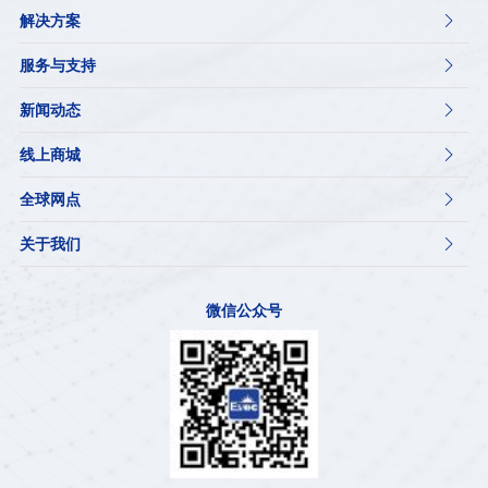
解决方案

服务与支持

新闻动态

线上商城

全球网点

关于我们

微信公众号