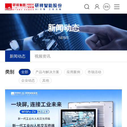


EN
新闻动态
NEWS
新闻动态
视频资讯
类别
全部
产品与解决方案
应用案例
市场活动
企业动态
其他