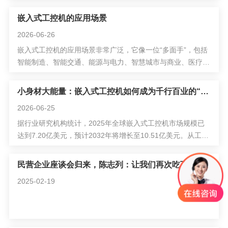
嵌入式工控机的应用场景
2026-06-26
嵌入式工控机的应用场景非常广泛，它像一位“多面手”，包括
智能制造、智能交通、能源与电力、智慧城市与商业、医疗等
领域。其高可靠性、强实时性、低功耗和小体积的特性，使其
成为众多行业数字化转型的关键设备。
小身材大能量：嵌入式工控机如何成为千行百业的“智慧大脑”？
2026-06-25
据行业研究机构统计，2025年全球嵌入式工控机市场规模已
达到7.20亿美元，预计2032年将增长至10.51亿美元。从工厂
产线到街头巷尾，从能源枢纽到医疗设备，嵌入式工控机正以
其高可靠、强实时、低功耗、小体积的独特优势，成为支撑各
民营企业座谈会归来，陈志列：让我们再次吃下长效"定心丸"
行业数字化转型的关键基础设施。
2025-02-19