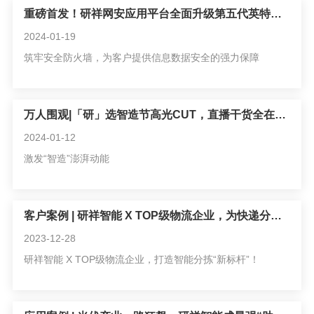
重磅首发！研祥网安应用平台全面升级第五代英特尔®至强®
2024-01-19
筑牢安全防火墙，为客户提供信息数据安全的强力保障
万人围观|「研」选智造节高光CUT，直播干货全在这！
2024-01-12
激发“智造”澎湃动能
客户案例 | 研祥智能 X TOP级物流企业，为快递分拣“再提速”！
2023-12-28
研祥智能 X TOP级物流企业，打造智能分拣“新标杆”！