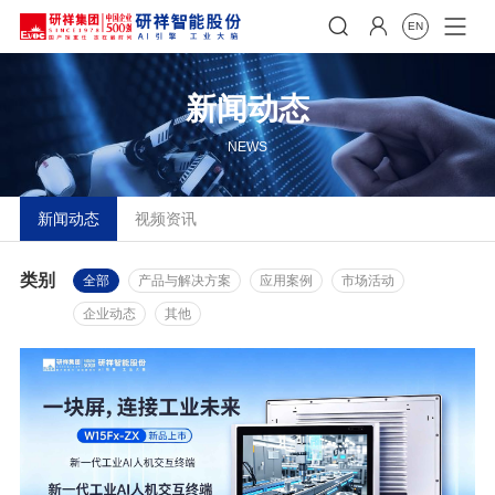


EN
新闻动态
NEWS
新闻动态
视频资讯
类别
全部
产品与解决方案
应用案例
市场活动
企业动态
其他