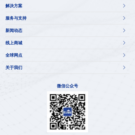
解决方案

服务与支持

新闻动态

线上商城

全球网点

关于我们

微信公众号