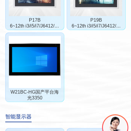
P17B
P19B
6~12th i3/i5/i7/J6412/J1
6~12th i3/i5/i7/J6412/J1
900
900
W21BC-HG国产平台海
光3350
智能显示器