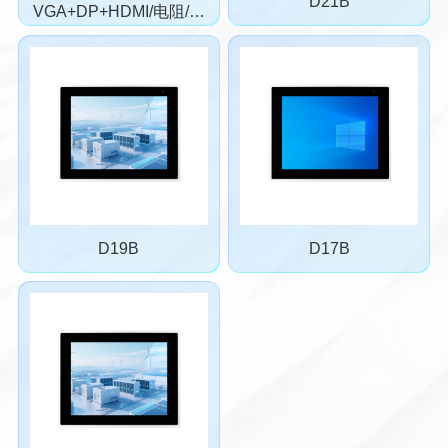
D21B
VGA+DP+HDMI/电阻/电
容
D19B
D17B